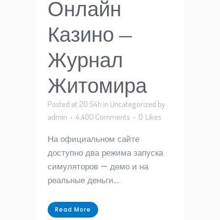
Онлайн
Казино —
Журнал
Житомира
Posted at 20:54h
in
Uncategorized
by
admin
4,400 Comments
0
Likes
На официальном сайте
доступно два режима запуска
симуляторов — демо и на
реальные деньги....
Read More