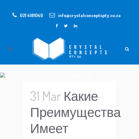
021 4181040
info@crystalconceptspty.co.za
UNCATEGORIZED
31 Mar
Какие
Преимущества
Имеет