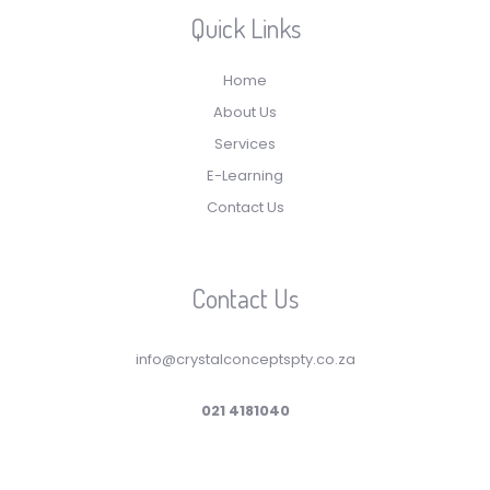
Quick Links
Home
About Us
Services
E-Learning
Contact Us
Contact Us
info@crystalconceptspty.co.za
021 4181040