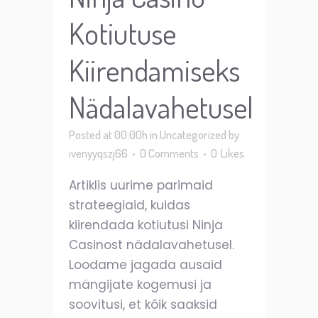
Kotiutuse
Kiirendamiseks
Nädalavahetusel
Posted at 00:00h
in
Uncategorized
by
ivenyyqszj66
0 Comments
0
Likes
Artiklis uurime parimaid
strateegiaid, kuidas
kiirendada kotiutusi Ninja
Casinost nädalavahetusel.
Loodame jagada ausaid
mängijate kogemusi ja
soovitusi, et kõik saaksid