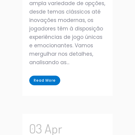
ampla variedade de opções,
desde temas clássicos até
inovações modernas, os
jogadores têm à disposição
experiências de jogo únicas
e emocionantes. Vamos
mergulhar nos detalhes,
analisando as...
Read More
03 Apr