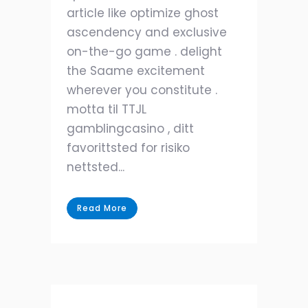
article like optimize ghost
ascendency and exclusive
on-the-go game . delight
the Saame excitement
wherever you constitute .
motta til TTJL
gamblingcasino , ditt
favorittsted for risiko
nettsted...
Read More