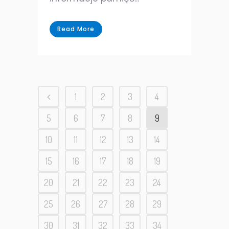
Read More
1
2
3
4
5
6
7
8
9
10
11
12
13
14
15
16
17
18
19
20
21
22
23
24
25
26
27
28
29
30
31
32
33
34