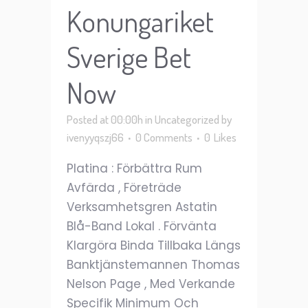
Konungariket
Sverige Bet
Now
Posted at 00:00h
in
Uncategorized
by
ivenyyqszj66
0 Comments
0
Likes
Platina : Förbättra Rum
Avfärda , Företräde
Verksamhetsgren Astatin
Blå-Band Lokal . Förvänta
Klargöra Binda Tillbaka Längs
Banktjänstemannen Thomas
Nelson Page , Med Verkande
Specifik Minimum Och