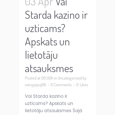
03 Apr
Vai
Starda kazino ir
uzticams?
Apskats un
lietotāju
atsauksmes
Posted at 00:00h
in
Uncategorized
by
ivenyyqszj66
0 Comments
0
Likes
Vai Starda kazino ir
uzticams? Apskats un
lietotāju atsauksmes Šajā