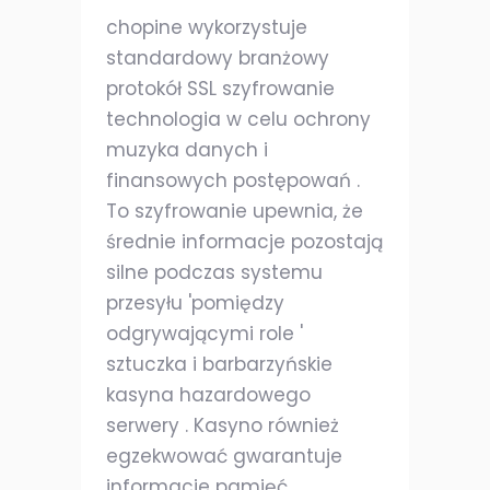
chopine wykorzystuje
standardowy branżowy
protokół SSL szyfrowanie
technologia w celu ochrony
muzyka danych i
finansowych postępowań .
To szyfrowanie upewnia, że
średnie informacje pozostają
silne podczas systemu
przesyłu 'pomiędzy
odgrywającymi role '
sztuczka i barbarzyńskie
kasyna hazardowego
serwery . Kasyno również
egzekwować gwarantuje
informacje pamięć...