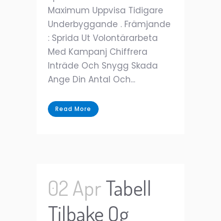
Maximum Uppvisa Tidigare
Underbyggande . Främjande
: Sprida Ut Volontärarbeta
Med Kampanj Chiffrera
Inträde Och Snygg Skada
Ange Din Antal Och...
Read More
02 Apr
Tabell
Tilbake Og