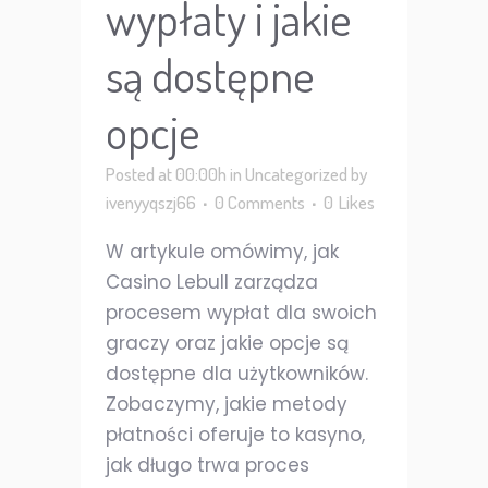
wypłaty i jakie
są dostępne
opcje
Posted at 00:00h
in
Uncategorized
by
ivenyyqszj66
0 Comments
0
Likes
W artykule omówimy, jak
Casino Lebull zarządza
procesem wypłat dla swoich
graczy oraz jakie opcje są
dostępne dla użytkowników.
Zobaczymy, jakie metody
płatności oferuje to kasyno,
jak długo trwa proces