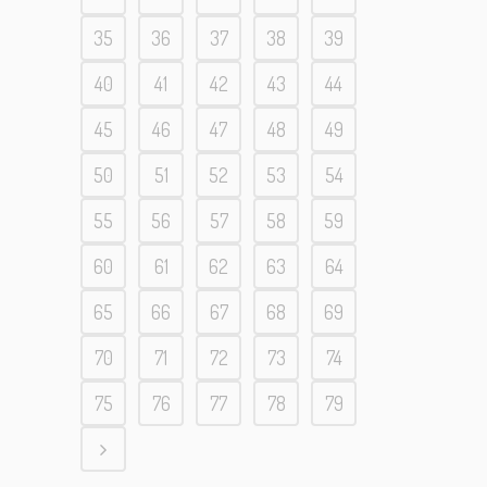
35
36
37
38
39
40
41
42
43
44
45
46
47
48
49
50
51
52
53
54
55
56
57
58
59
60
61
62
63
64
65
66
67
68
69
70
71
72
73
74
75
76
77
78
79