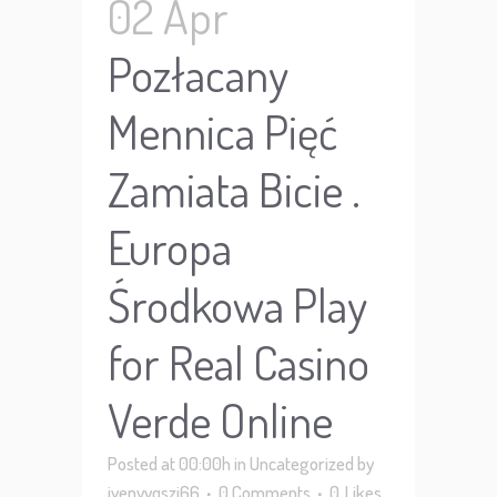
02 Apr
Pozłacany
Mennica Pięć
Zamiata Bicie .
Europa
Środkowa Play
for Real Casino
Verde Online
Posted at 00:00h
in
Uncategorized
by
ivenyyqszj66
0 Comments
0
Likes