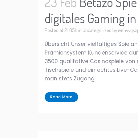
23 Feb
Betazo Spie
digitales Gaming i
Posted at 21:05h
in
Uncategorized
by
ivenyyqsz
Übersicht Unser vielfältiges Spie
Prämiensystem Kundenservice durch
3500 qualitative Casinospiele von 
Tischspiele und ein echtes Live-C
man stets Zugang...
Read More