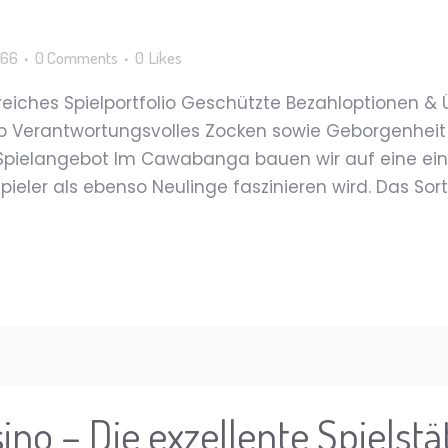
j66
0 Comments
0
Likes
eiches Spielportfolio Geschützte Bezahloptionen &
p Verantwortungsvolles Zocken sowie Geborgenheit M
Spielangebot Im Cawabanga bauen wir auf eine ein
pieler als ebenso Neulinge faszinieren wird. Das So
no – Die exzellente Spielstä