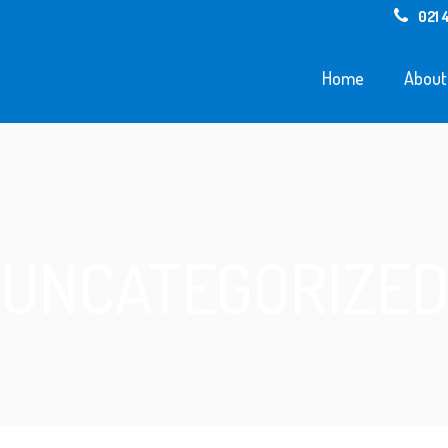
021 
Home
About
UNCATEGORIZE