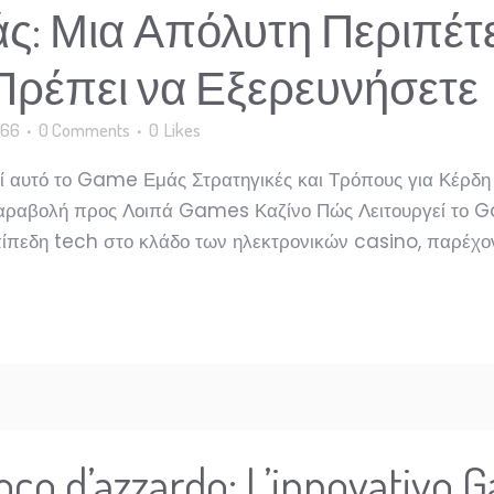
μάς: Μια Απόλυτη Περιπέ
Πρέπει να Εξερευνήσετε
j66
0 Comments
0
Likes
ί αυτό το Game Εμάς Στρατηγικές και Τρόπους για Κέρδη 
παραβολή προς Λοιπά Games Καζίνο Πώς Λειτουργεί το G
πεδη tech στο κλάδο των ηλεκτρονικών casino, παρέχοντα
oco d’azzardo: L’innovativo