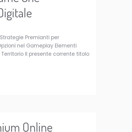
Digitale
Strategie Premianti per
 Opzioni nel Gameplay Elementi
erritorio Il presente corrente titolo
mium Online