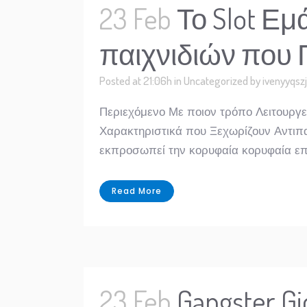
23 Feb
Το Slot Ε
παιχνιδιών που 
Posted at 21:06h
in
Uncategorized
by
ivenyyqsz
Περιεχόμενο Με ποιον τρόπο Λειτουργε
Χαρακτηριστικά που Ξεχωρίζουν Αντι
εκπροσωπεί την κορυφαία κορυφαία επί
Read More
23 Feb
Gangster Gi