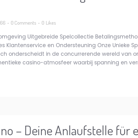
j66
0 Comments
0
Likes
mgeving Uitgebreide Spelcollectie Betalingsmeth
ties Klantenservice en Ondersteuning Onze Unieke S
zich onderscheidt in de concurrerende wereld van on
entieke casino-atmosfeer waarbij spanning en verm
no – Deine Anlaufstelle für 