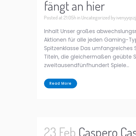
fängt an hier
Posted at 21:05h
in
Uncategorized
by
ivenyyqsz
Inhalt Unser großes abwechslungsr
Aktionen für alle jeden Gaming-Ty
Spitzenklasse Das umfangreiches 
Titeln, die gleichermaßen geübte S
zweitausendfünfhundert Spiele...
Read More
23 Feb
Caspero Casi