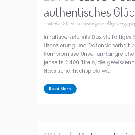
authentisches Glüc
Posted at 21:05h
in
Uncategorized
by
ivenyyqsz
Inhaltsverzeichnis Das vielfältiges
Lizenzierung und Datensicherheit
Kompromisse Unser umfangreiches S
jenseits 2.400 Titeln, die gewissenh
klassische Tischspiele wie...
Read More