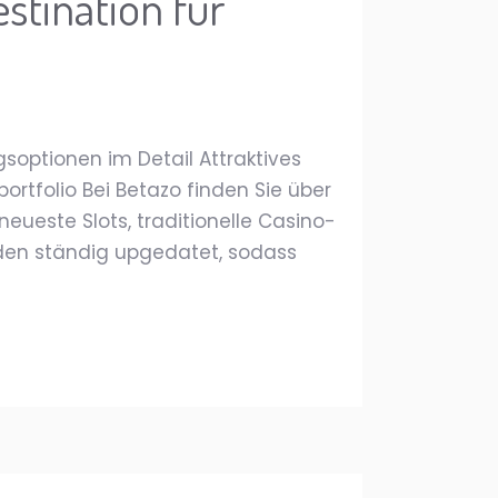
stination für
optionen im Detail Attraktives
tfolio Bei Betazo finden Sie über
eueste Slots, traditionelle Casino-
rden ständig upgedatet, sodass