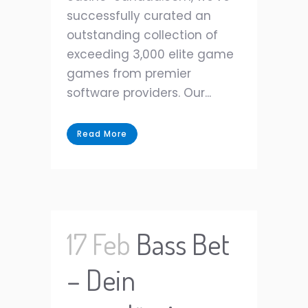
successfully curated an
outstanding collection of
exceeding 3,000 elite game
games from premier
software providers. Our...
Read More
17 Feb
Bass Bet
– Dein