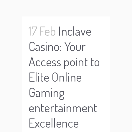
17 Feb
Inclave
Casino: Your
Access point to
Elite Online
Gaming
entertainment
Excellence