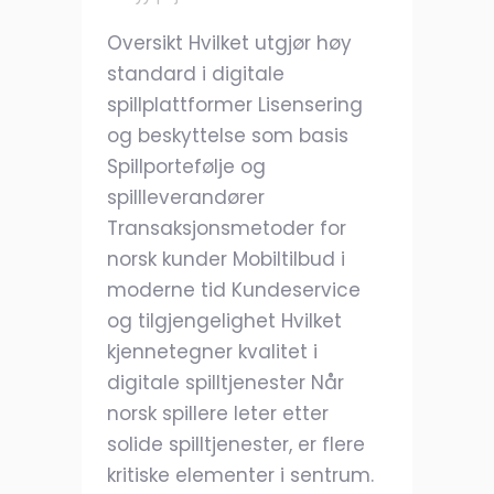
Oversikt Hvilket utgjør høy
standard i digitale
spillplattformer Lisensering
og beskyttelse som basis
Spillportefølje og
spillleverandører
Transaksjonsmetoder for
norsk kunder Mobiltilbud i
moderne tid Kundeservice
og tilgjengelighet Hvilket
kjennetegner kvalitet i
digitale spilltjenester Når
norsk spillere leter etter
solide spilltjenester, er flere
kritiske elementer i sentrum.