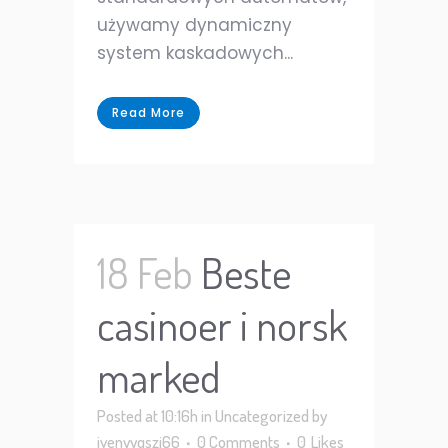
używamy dynamiczny
system kaskadowych...
Read More
18 Feb
Beste
casinoer i norsk
marked
Posted at 10:16h
in
Uncategorized
by
ivenyyqszj66
0 Comments
0
Likes