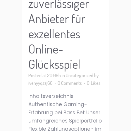
zuverlässiger
Anbieter für
exzellentes
Online-
Glücksspiel
Posted at 20:09h
in
Uncategorized
by
ivenyyqszj66
0 Comments
0
Likes
Inhaltsverzeichnis
Authentische Gaming-
Erfahrung bei Bass Bet Unser
umfangreiches Spielportfolio
Flexible Zahlungsoptionen im