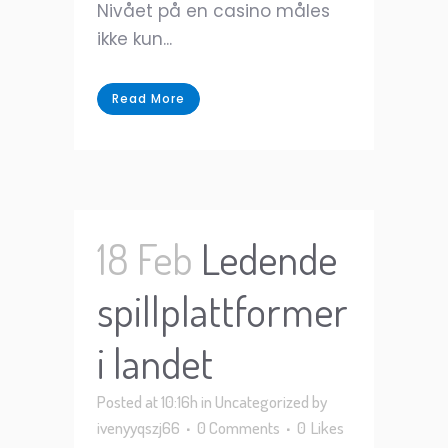
Nivået på en casino måles
ikke kun...
Read More
18 Feb
Ledende
spillplattformer
i landet
Posted at 10:16h
in
Uncategorized
by
ivenyyqszj66
0 Comments
0
Likes