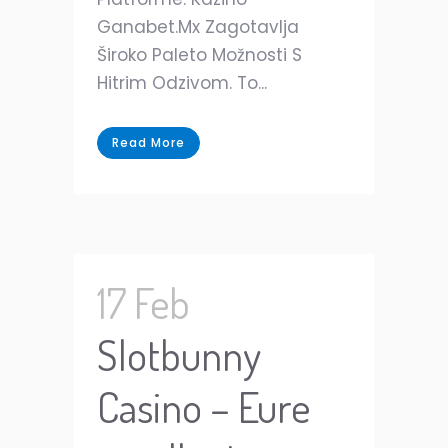
Ganabet.Mx Zagotavlja
Široko Paleto Možnosti S
Hitrim Odzivom. To...
Read More
17 Feb
Slotbunny
Casino – Eure