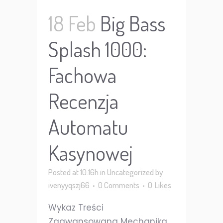
18 Feb
Big Bass
Splash 1000:
Fachowa
Recenzja
Automatu
Kasynowej
Posted at 10:16h
in
Uncategorized
by
ivenyyqszj66
0 Comments
0
Likes
Wykaz Treści
Zaawansowana Mechanika