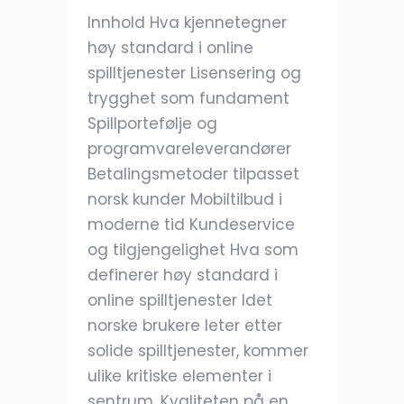
Innhold Hva kjennetegner
høy standard i online
spilltjenester Lisensering og
trygghet som fundament
Spillportefølje og
programvareleverandører
Betalingsmetoder tilpasset
norsk kunder Mobiltilbud i
moderne tid Kundeservice
og tilgjengelighet Hva som
definerer høy standard i
online spilltjenester Idet
norske brukere leter etter
solide spilltjenester, kommer
ulike kritiske elementer i
sentrum. Kvaliteten på en