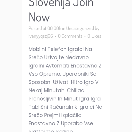
Slovenija Join
Now
Posted at 00:00h
in
Uncategorized
by
ivenyyqszj66
0 Comments
0
Likes
Mobilni Telefon Igralci Na
Srečo Uživajte Nedavno
Igralni Avtomati Enostavno Z
Vso Opremo. Uporabniki So
Sposobni Uživati Hitro Igro V
Nekaj Minutah. Chiliad
Prenosljivih In Minut Igra Igra
Tablični Računalnik Igralci Na
Srečo Prejmi Izplačila
Enostavno Z Uporabo Vse
Platforme. Kazino