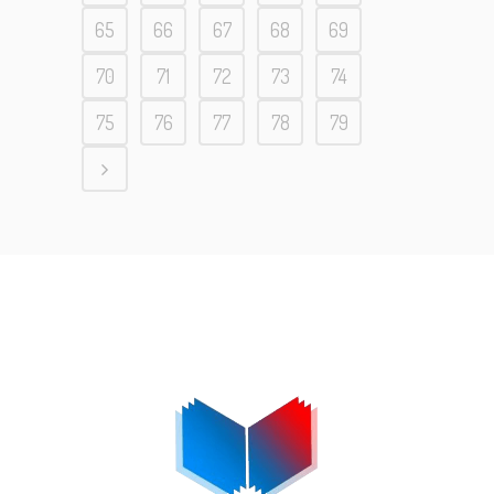
65
66
67
68
69
70
71
72
73
74
75
76
77
78
79