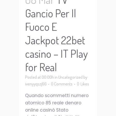
Gancio Per Il
Fuoco E
Jackpot 22bet
casino – IT Play
for Real
Posted at 00:00h
in
Uncategorized
by
ivenyyqszj66
0 Comments
0
Likes
Quando scommetti numero
atomico 85 reale denaro
online casinò Stato