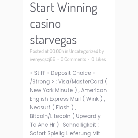
Start Winning
casino
starvegas
Posted at 00:00h
in
Uncategorized
by
ivenyyqszj66
0 Comments
0
Likes
< Stiff > Deposit Choice <
/Strong > : Visa/MasterCard (
New York Minute ) , American
English Express Mail ( Wink ) ,
Neosurf ( Flash ) ,
Bitcoin/Litecoin ( Upwardly
To Ane Hr ) . Schnelligkeit :
Sofort Spielig Lieferung Mit