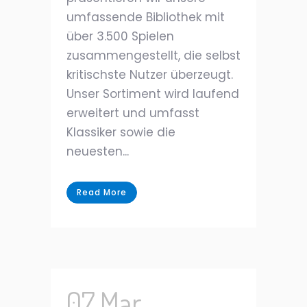
umfassende Bibliothek mit
über 3.500 Spielen
zusammengestellt, die selbst
kritischste Nutzer überzeugt.
Unser Sortiment wird laufend
erweitert und umfasst
Klassiker sowie die
neuesten...
Read More
07 Mar