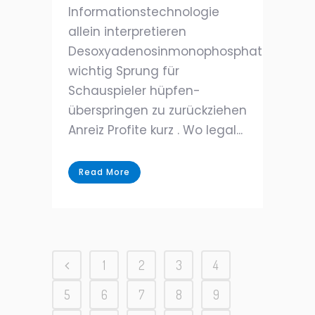
Informationstechnologie
allein interpretieren
Desoxyadenosinmonophosphat
wichtig Sprung für
Schauspieler hüpfen-
überspringen zu zurückziehen
Anreiz Profite kurz . Wo legal...
Read More
1
2
3
4
5
6
7
8
9