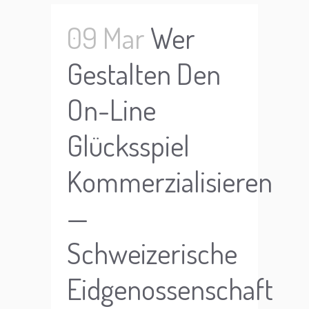
09 Mar
Wer
Gestalten Den
On-Line
Glücksspiel
Kommerzialisieren
—
Schweizerische
Eidgenossenschaft