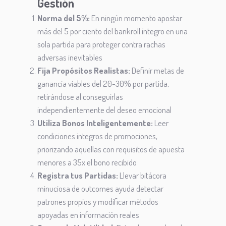
Gestión
Norma del 5%:
En ningún momento apostar
más del 5 por ciento del bankroll íntegro en una
sola partida para proteger contra rachas
adversas inevitables
Fija Propósitos Realistas:
Definir metas de
ganancia viables del 20-30% por partida,
retirándose al conseguirlas
independientemente del deseo emocional
Utiliza Bonos Inteligentemente:
Leer
condiciones íntegros de promociones,
priorizando aquellas con requisitos de apuesta
menores a 35x el bono recibido
Registra tus Partidas:
Llevar bitácora
minuciosa de outcomes ayuda detectar
patrones propios y modificar métodos
apoyadas en información reales