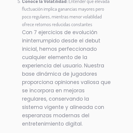
Conoce la Volatilidad:
Entender que elevada
fluctuación implica ganancias mayores pero
poco regulares, mientras menor volatilidad
ofrece retornos reducidas constantes
Con 7 ejercicios de evolución
ininterrumpido desde el debut
inicial, hemos perfeccionado
cualquier elemento de la
experiencia del usuario. Nuestra
base dinámica de jugadores
proporciona opiniones valiosa que
se incorpora en mejoras
regulares, conservando la
sistema vigente y alineada con
esperanzas modernas del
entretenimiento digital.