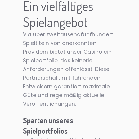
Ein vielfältiges
Spielangebot
Via über zweitausendfünfhundert
Spieltiteln von anerkannten
Providern bietet unser Casino ein
Spielportfolio, das keinerlei
Anforderungen offenlässt. Diese
Partnerschaft mit führenden
Entwicklern garantiert maximale
Güte und regelmäßig aktuelle
Veröffentlichungen.
Sparten unseres
Spielportfolios