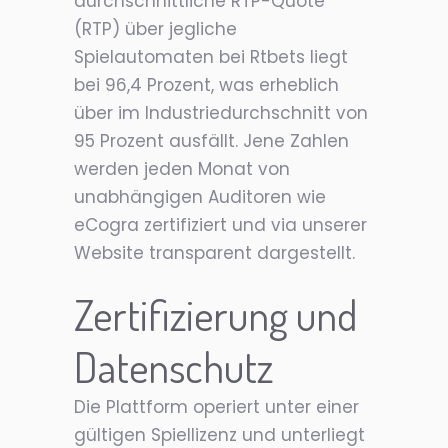
durchschnittliche RTP-Quote
(RTP) über jegliche
Spielautomaten bei Rtbets liegt
bei 96,4 Prozent, was erheblich
über im Industriedurchschnitt von
95 Prozent ausfällt. Jene Zahlen
werden jeden Monat von
unabhängigen Auditoren wie
eCogra zertifiziert und via unserer
Website transparent dargestellt.
Zertifizierung und
Datenschutz
Die Plattform operiert unter einer
gültigen Spiellizenz und unterliegt