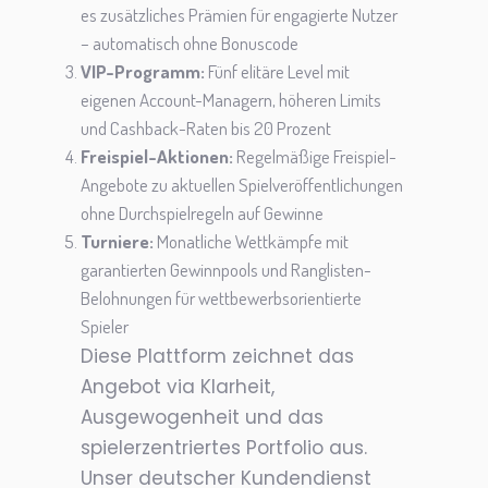
es zusätzliches Prämien für engagierte Nutzer
– automatisch ohne Bonuscode
VIP-Programm:
Fünf elitäre Level mit
eigenen Account-Managern, höheren Limits
und Cashback-Raten bis 20 Prozent
Freispiel-Aktionen:
Regelmäßige Freispiel-
Angebote zu aktuellen Spielveröffentlichungen
ohne Durchspielregeln auf Gewinne
Turniere:
Monatliche Wettkämpfe mit
garantierten Gewinnpools und Ranglisten-
Belohnungen für wettbewerbsorientierte
Spieler
Diese Plattform zeichnet das
Angebot via Klarheit,
Ausgewogenheit und das
spielerzentriertes Portfolio aus.
Unser deutscher Kundendienst