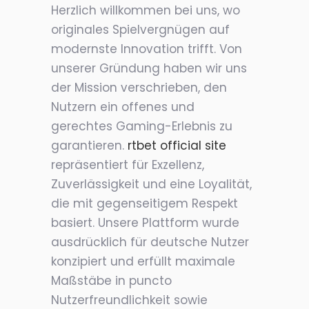
Herzlich willkommen bei uns, wo
originales Spielvergnügen auf
modernste Innovation trifft. Von
unserer Gründung haben wir uns
der Mission verschrieben, den
Nutzern ein offenes und
gerechtes Gaming-Erlebnis zu
garantieren.
rtbet official site
repräsentiert für Exzellenz,
Zuverlässigkeit und eine Loyalität,
die mit gegenseitigem Respekt
basiert. Unsere Plattform wurde
ausdrücklich für deutsche Nutzer
konzipiert und erfüllt maximale
Maßstäbe in puncto
Nutzerfreundlichkeit sowie