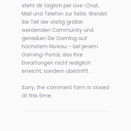
steht dir täglich per Live-Chat,
Mail und Telefon zur Seite. Werdet
Sie Teil der stetig größer
werdenden Community und
genießen Sie Gaming auf
höchstem Niveau – bei jenem
Gaming-Portal, das Ihre
Erwartungen nicht lediglich
erreicht, sondern übertrifft.
Sorry, the comment form is closed
at this time.