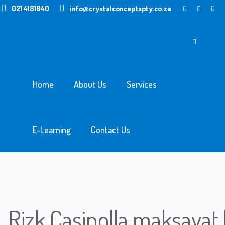
021 4181040
info@crystalconceptspty.co.za
Home
About Us
Services
E-Learning
Contact Us
Rizk Casinolla maksavat 