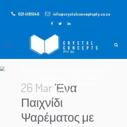
021 4181040
info@crystalconceptspty.co.za
ΈΝΑ ΠΑΙΧΝΊΔΙ ΨΑΡΈΜΑΤΟΣ ΜΕ
ΚΑΛΆΜΙ ΣΤΟΝ ΠΆΓΟ ΠΟΥ
26 Mar
Ένα
ΚΥΡΙΑΡΧΕΊ ΣΕ ΤΑ ONLINE
ΚΑΖΊΝΟ
Παιχνίδι
Ψαρέματος με