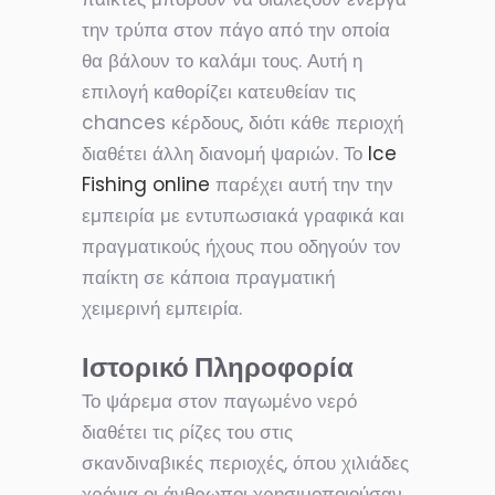
την τρύπα στον πάγο από την οποία
θα βάλουν το καλάμι τους. Αυτή η
επιλογή καθορίζει κατευθείαν τις
chances κέρδους, διότι κάθε περιοχή
διαθέτει άλλη διανομή ψαριών. Το
Ice
Fishing online
παρέχει αυτή την την
εμπειρία με εντυπωσιακά γραφικά και
πραγματικούς ήχους που οδηγούν τον
παίκτη σε κάποια πραγματική
χειμερινή εμπειρία.
Ιστορικό Πληροφορία
Το ψάρεμα στον παγωμένο νερό
διαθέτει τις ρίζες του στις
σκανδιναβικές περιοχές, όπου χιλιάδες
χρόνια οι άνθρωποι χρησιμοποιούσαν