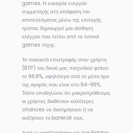
games. Η ευκαιρία ενεργού
συμμετοχής στη απόφαση του
αποτελέσματος μέσω της επιλογής
τρύπας δημιουργεί μια αίσθηση
ελέγχου που λείπει από τα τυπικά
games τύχης.
Το ποσοστό επιστροφής στον χρήστη
(RTP) του δικού μας παιχνιδιού φτάνει
το 96.8%, υψηλότερο από το μέσο όρο
της αγοράς που είναι στο 94-95%.
Τούτο υποδηλώνει ότι μακροπρόθεσμα,
οι χρήστες διαθέτουν καλύτερες
chances να διατηρήσουν ή να
αυξήσουν το bankroll τους.
Αυτή η μεταβλητότητα του Ice Fishing