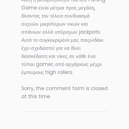
Game είναι μέτρια προς μεγάλη,
δίνοντας τον τέλειο συνδυασμό
συχνών μικρότερων νικών και
σπάνιων αλλά υπέροχων jackpots.
Αυτό το συγκεκριμένο μας παιχνιδάκι
έχει σχεδιαστεί για να δίνει
διασκέδαση και νίκες σε κάθε ένα
τύπου gamer, από αρχάριους μέχρι
έμπειρους high rollers.
Sorry, the comment form is closed
at this time.