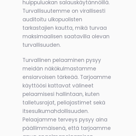
huippuluokan salauskäytännöillä.
Turvallisuutemme on virallisesti
auditoitu ulkopuolisten
tarkastajien kautta, mikä turvaa
maksimaalisen saatavilla olevan
turvallisuuden.
Turvallinen pelaaminen pysyy
meidän näkökulmastamme
ensiarvoisen tärkeää. Tarjoamme
käyttöösi kattavat välineet
pelaamisesi hallintaan, kuten
talletusrajat, peliajastimet sekä
itsesulkumahdollisuuden.
Pelaajamme terveys pysyy aina
päällimmäisenä, että tarjoamme