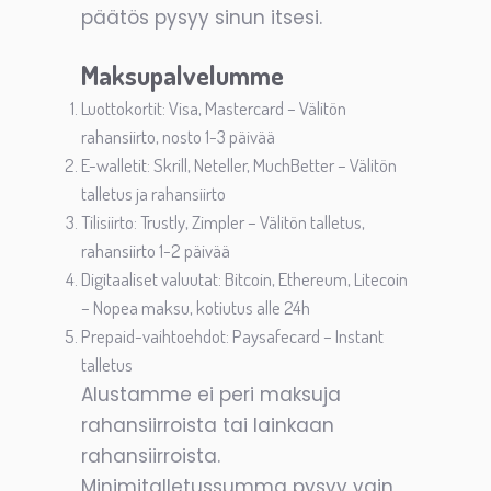
päätös pysyy sinun itsesi.
Maksupalvelumme
Luottokortit: Visa, Mastercard – Välitön
rahansiirto, nosto 1-3 päivää
E-walletit: Skrill, Neteller, MuchBetter – Välitön
talletus ja rahansiirto
Tilisiirto: Trustly, Zimpler – Välitön talletus,
rahansiirto 1-2 päivää
Digitaaliset valuutat: Bitcoin, Ethereum, Litecoin
– Nopea maksu, kotiutus alle 24h
Prepaid-vaihtoehdot: Paysafecard – Instant
talletus
Alustamme ei peri maksuja
rahansiirroista tai lainkaan
rahansiirroista.
Minimitalletussumma pysyy vain