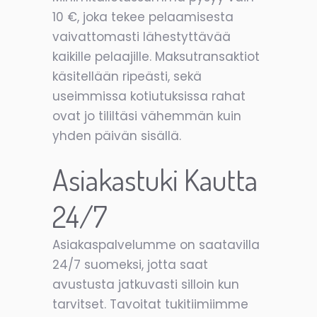
10 €, joka tekee pelaamisesta
vaivattomasti lähestyttävää
kaikille pelaajille. Maksutransaktiot
käsitellään ripeästi, sekä
useimmissa kotiutuksissa rahat
ovat jo tililtäsi vähemmän kuin
yhden päivän sisällä.
Asiakastuki Kautta
24/7
Asiakaspalvelumme on saatavilla
24/7 suomeksi, jotta saat
avustusta jatkuvasti silloin kun
tarvitset. Tavoitat tukitiimiimme