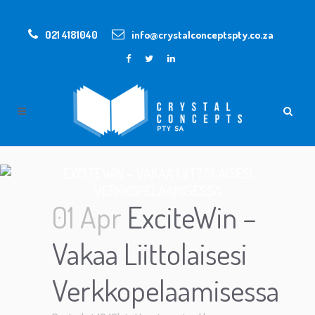
021 4181040
info@crystalconceptspty.co.za
EXCITEWIN – VAKAA LIITTOLAISESI
VERKKOPELAAMISESSA
01 Apr
ExciteWin –
Vakaa Liittolaisesi
Verkkopelaamisessa