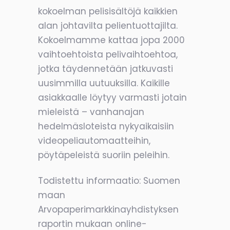
kokoelman pelisisältöjä kaikkien
alan johtavilta pelientuottajilta.
Kokoelmamme kattaa jopa 2000
vaihtoehtoista pelivaihtoehtoa,
jotka täydennetään jatkuvasti
uusimmilla uutuuksilla. Kaikille
asiakkaalle löytyy varmasti jotain
mieleistä – vanhanajan
hedelmäsloteista nykyaikaisiin
videopeliautomaatteihin,
pöytäpeleistä suoriin peleihin.
Todistettu informaatio: Suomen
maan
Arvopaperimarkkinayhdistyksen
raportin mukaan online-